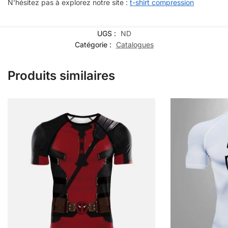
N’hésitez pas à explorez notre site :
t-shirt compression
UGS :
ND
Catégorie :
Catalogues
Produits similaires