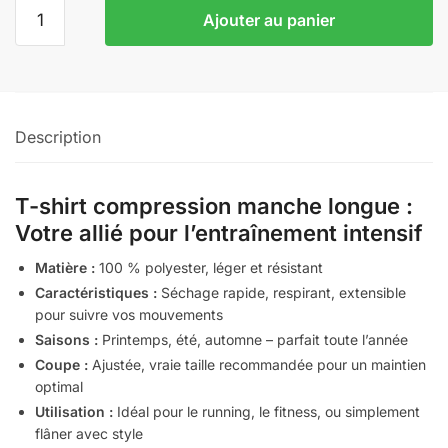
quantité
Ajouter au panier
de
T-
shirt
compression
manche
Description
longue
T-shirt compression manche longue :
Votre allié pour l’entraînement intensif
Matière :
100 % polyester, léger et résistant
Caractéristiques :
Séchage rapide, respirant, extensible
pour suivre vos mouvements
Saisons :
Printemps, été, automne – parfait toute l’année
Coupe :
Ajustée, vraie taille recommandée pour un maintien
optimal
Utilisation :
Idéal pour le running, le fitness, ou simplement
flâner avec style