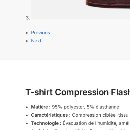
Previous
Next
T-shirt Compression Flash 
Matière :
95% polyester, 5% élasthanne
Caractéristiques :
Compression ciblée, tissu e
Technologie :
Évacuation de l’humidité, améli