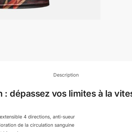
Description
: dépassez vos limites à la vites
xtensible 4 directions, anti-sueur
oration de la circulation sanguine