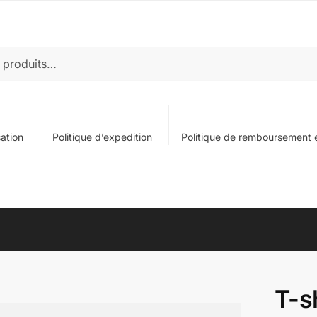
sation
Politique d’expedition
Politique de remboursement e
T-s