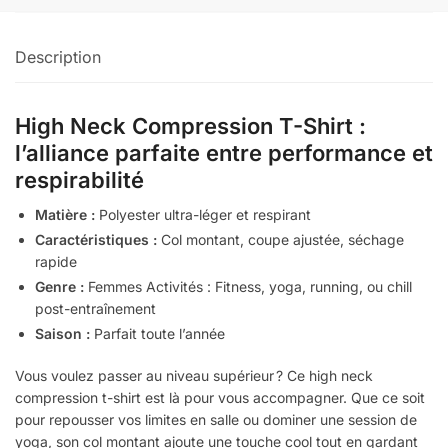
compression
t-
Description
shirt
High Neck Compression T-Shirt :
l’alliance parfaite entre performance et
respirabilité
Matière :
Polyester ultra-léger et respirant
Caractéristiques :
Col montant, coupe ajustée, séchage
rapide
Genre :
Femmes Activités : Fitness, yoga, running, ou chill
post-entraînement
Saison :
Parfait toute l’année
Vous voulez passer au niveau supérieur ? Ce high neck
compression t-shirt est là pour vous accompagner. Que ce soit
pour repousser vos limites en salle ou dominer une session de
yoga, son col montant ajoute une touche cool tout en gardant