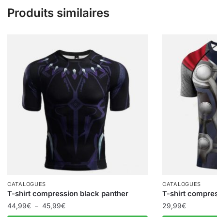
Produits similaires
CATALOGUES
CATALOGUES
T-shirt compression black panther
T-shirt compres
Plage
44,99
€
–
45,99
€
29,99
€
de