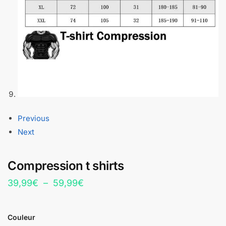
Previous
Next
Compression t shirts
Plage
39,99
€
–
59,99
€
de
prix :
Couleur