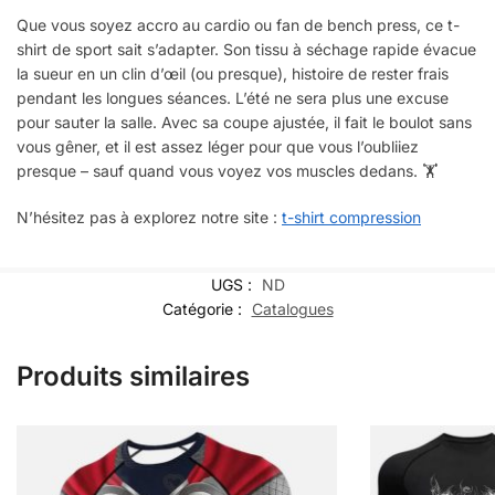
Que vous soyez accro au cardio ou fan de bench press, ce t-
shirt de sport sait s’adapter. Son tissu à séchage rapide évacue
la sueur en un clin d’œil (ou presque), histoire de rester frais
pendant les longues séances. L’été ne sera plus une excuse
pour sauter la salle. Avec sa coupe ajustée, il fait le boulot sans
vous gêner, et il est assez léger pour que vous l’oubliiez
presque – sauf quand vous voyez vos muscles dedans. 🏋️
N’hésitez pas à explorez notre site :
t-shirt compression
UGS :
ND
Catégorie :
Catalogues
Produits similaires